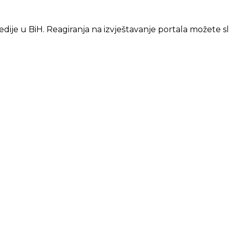
edije u BiH. Reagiranja na izvještavanje portala možete s