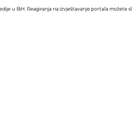
edije u BiH. Reagiranja na izvještavanje portala možete s