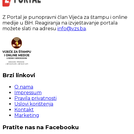
Z Portal je punopravni član Vijeća za štampu i online
medije u BiH. Reagiranja na izvještavanje portala
možete slati na adresu
info@vzs.ba
.
Brzi linkovi
O nama
Impressum
Pravila privatnosti
Uslovi korištenja
Kontakt
Marketing
Pratite nas na Facebooku