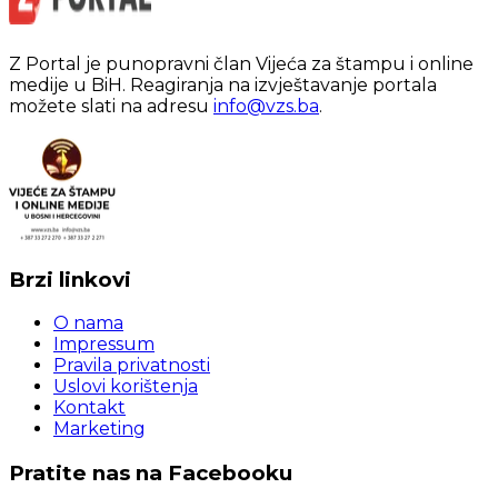
Z Portal je punopravni član Vijeća za štampu i online
medije u BiH. Reagiranja na izvještavanje portala
možete slati na adresu
info@vzs.ba
.
Brzi linkovi
O nama
Impressum
Pravila privatnosti
Uslovi korištenja
Kontakt
Marketing
Pratite nas na Facebooku