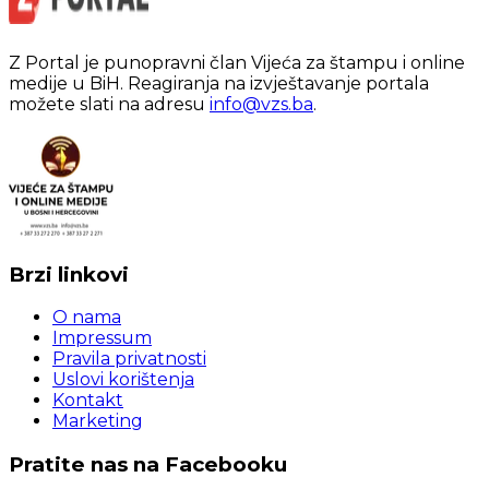
Z Portal je punopravni član Vijeća za štampu i online
medije u BiH. Reagiranja na izvještavanje portala
možete slati na adresu
info@vzs.ba
.
Brzi linkovi
O nama
Impressum
Pravila privatnosti
Uslovi korištenja
Kontakt
Marketing
Pratite nas na Facebooku