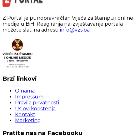
Z Portal je punopravni član Vijeća za štampu i online
medije u BiH. Reagiranja na izvještavanje portala
možete slati na adresu
info@vzs.ba
.
Brzi linkovi
O nama
Impressum
Pravila privatnosti
Uslovi korištenja
Kontakt
Marketing
Pratite nas na Facebooku