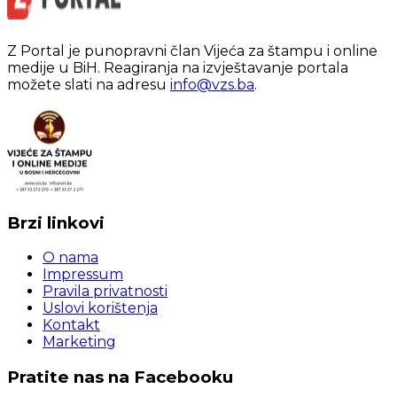
Z Portal je punopravni član Vijeća za štampu i online
medije u BiH. Reagiranja na izvještavanje portala
možete slati na adresu
info@vzs.ba
.
Brzi linkovi
O nama
Impressum
Pravila privatnosti
Uslovi korištenja
Kontakt
Marketing
Pratite nas na Facebooku