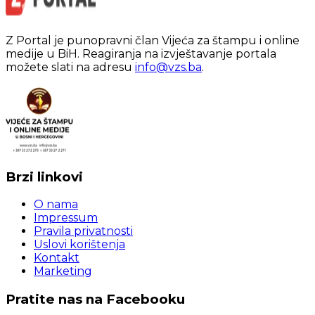
Z Portal je punopravni član Vijeća za štampu i online
medije u BiH. Reagiranja na izvještavanje portala
možete slati na adresu
info@vzs.ba
.
Brzi linkovi
O nama
Impressum
Pravila privatnosti
Uslovi korištenja
Kontakt
Marketing
Pratite nas na Facebooku