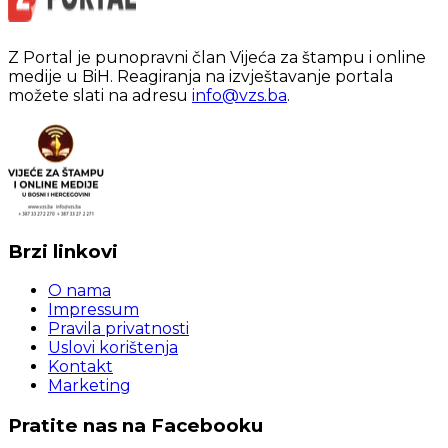
Z Portal je punopravni član Vijeća za štampu i online
medije u BiH. Reagiranja na izvještavanje portala
možete slati na adresu
info@vzs.ba
.
Brzi linkovi
O nama
Impressum
Pravila privatnosti
Uslovi korištenja
Kontakt
Marketing
Pratite nas na Facebooku