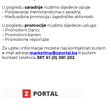
U pogledu
saradnje
nudimo slijedeće opcije:
– Potpisivanje memoranduma o saradnji;
– Međusobna promocija i zajedničke aktivnosti.
U pogledu
promocije
nudimo slijedeće usluge:
– Promotivni članci;
– Promotivni baneri;
– Promotivne reportaže.
Za upite i informacije možete nas kontaktirati putem
e-mail adrese
marketing@zportal.ba
ili putem
kontakt telefona
387 61 (0) 081 202
.