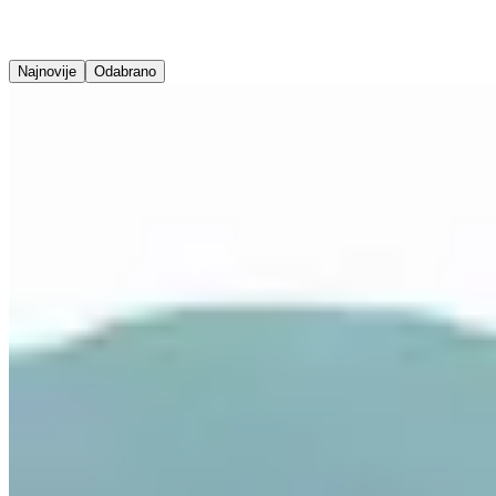
Najnovije
Odabrano