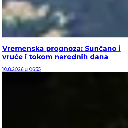
Vremenska prognoza: Sunčano i
vruće i tokom narednih dana
10.8.2026
u
06:55