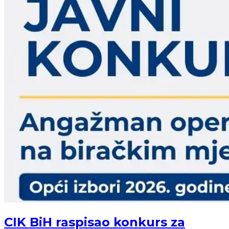
CIK BiH raspisao konkurs za