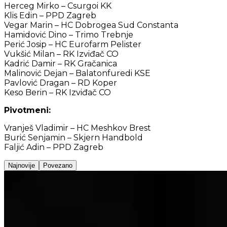
Herceg Mirko – Csurgoi KK
Klis Edin – PPD Zagreb
Vegar Marin – HC Dobrogea Sud Constanta
Hamidović Dino – Trimo Trebnje
Perić Josip – HC Eurofarm Pelister
Vukšić Milan – RK Izviđač CO
Kadrić Damir – RK Gračanica
Malinović Dejan – Balatonfuredi KSE
Pavlović Dragan – RD Koper
Keso Berin – RK Izviđač CO
Pivotmeni:
Vranješ Vladimir – HC Meshkov Brest
Burić Senjamin – Skjern Handbold
Faljić Adin – PPD Zagreb
Najnovije
Povezano