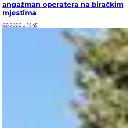
angažman operatera na biračkim
mjestima
6.8.2026
u
14:45