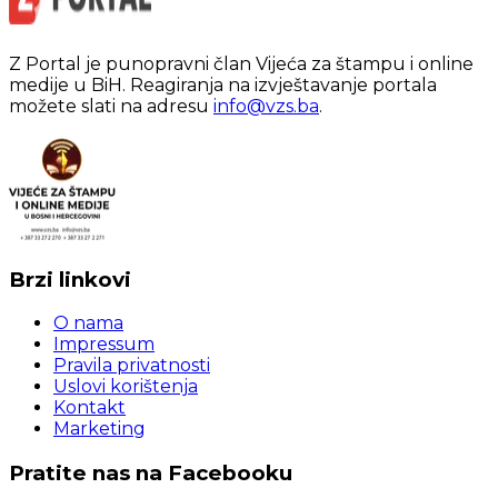
Z Portal je punopravni član Vijeća za štampu i online
medije u BiH. Reagiranja na izvještavanje portala
možete slati na adresu
info@vzs.ba
.
Brzi linkovi
O nama
Impressum
Pravila privatnosti
Uslovi korištenja
Kontakt
Marketing
Pratite nas na Facebooku