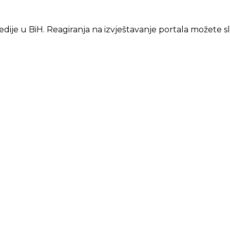
edije u BiH. Reagiranja na izvještavanje portala možete s