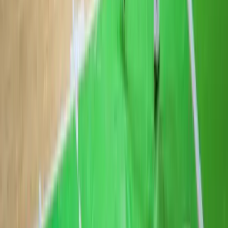
dani pred nama i temperature
preko 40 stepeni
3.8.2026
u
07:00