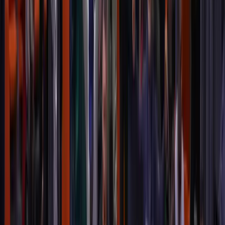
Grad Zavidovići
Općina Žepče
Općina Maglaj
Općina Tešanj
Vremenska prognoza
Z-Kutak
Zanimljivosti
Glas struke
Historija
Nauka
Tehnologija
Zabava
Religija
Humani apel
Dojavi
Sport
Neimari gostuju u Mostaru u
prvom polufinalnom duelu play-
offa za prvaka