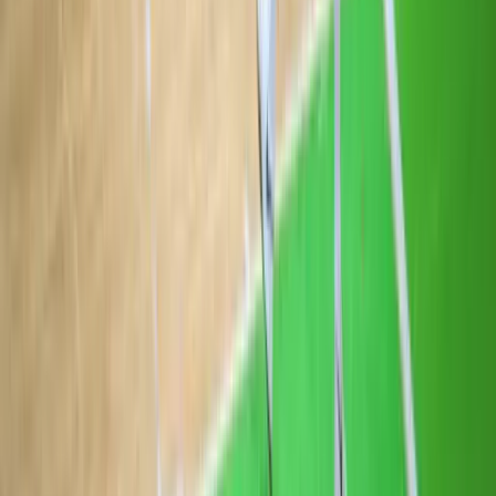
Vremenska prognoza: Sunčani