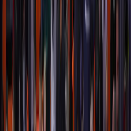
Redakcija
•
2.5.2025
u
16:00
Sport
Neimari gostuju u Mostaru u
prvom polufinalnom duelu play-
offa za prvaka
Redakcija
•
2.5.2025
u
16:00
U vikendu pred nama odigrat će se prve
utakmice polufinala play-offa za prvaka Premijer
lige BiH u futsalu.
U prvom od dva polufinalna meča sutra će u Mostaru
snage odmjeriti domaći FC Mostar SG i gostujući tim