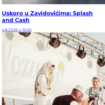
Uskoro u Zavidovićima: Splash
and Cash
4.8.2026
u
15:00