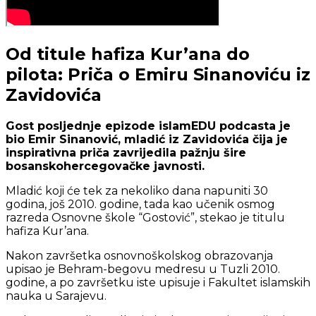
Od titule hafiza Kur’ana do
pilota: Priča o Emiru Sinanoviću iz
Zavidovića
Gost posljednje epizode islamEDU podcasta je
bio Emir Sinanović, mladić iz Zavidovića čija je
inspirativna priča zavrijedila pažnju šire
bosanskohercegovačke javnosti.
Mladić koji će tek za nekoliko dana napuniti 30
godina, još 2010. godine, tada kao učenik osmog
razreda Osnovne škole “Gostović”, stekao je titulu
hafiza Kur’ana.
Nakon završetka osnovnoškolskog obrazovanja
upisao je Behram-begovu medresu u Tuzli 2010.
godine, a po završetku iste upisuje i Fakultet islamskih
nauka u Sarajevu.