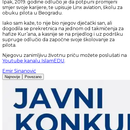
Ipak, 2019. godine odlučio je da potpuni promijeni
smjer svoje karijere, te upisuje Linx aviation, školu za
obuku pilota u Beogradu.
Iako sam kaže, to nije bio njegov dječački san, ali
dogodila se prekretnica na jednom od takmičenja za
hafize Kur’ana, a kasnije se na prijedlog i uz podršku
supruge odlučio da započne svoje školovanje za
pilota.
Njegovu zanimljivu životnu priču možete poslušati na
Youtube kanalu IslamEDU
.
Emir Sinanović
Najnovije
Povezano