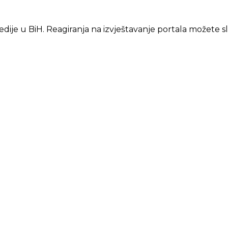
edije u BiH. Reagiranja na izvještavanje portala možete s