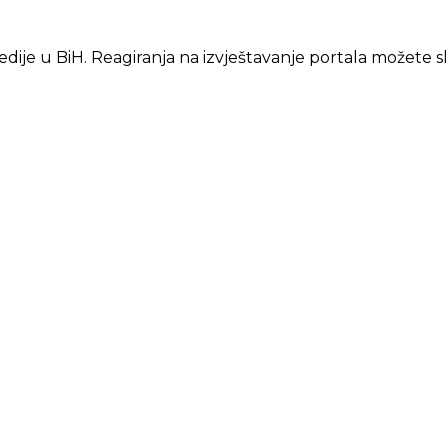
edije u BiH. Reagiranja na izvještavanje portala možete s