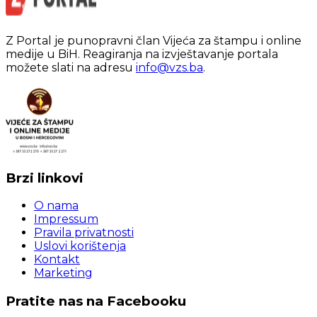
Z Portal je punopravni član Vijeća za štampu i online
medije u BiH. Reagiranja na izvještavanje portala
možete slati na adresu
info@vzs.ba
.
Brzi linkovi
O nama
Impressum
Pravila privatnosti
Uslovi korištenja
Kontakt
Marketing
Pratite nas na Facebooku