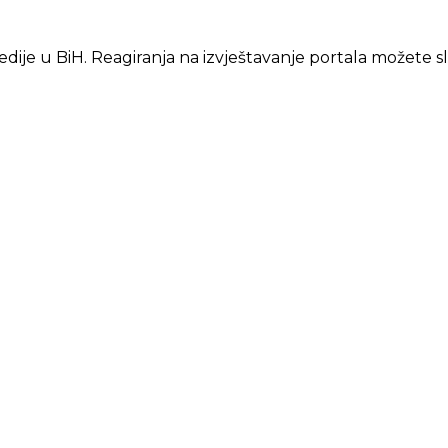
edije u BiH. Reagiranja na izvještavanje portala možete s