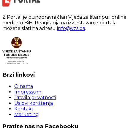
Z Portal je punopravni član Vijeća za štampu i online
medije u BiH. Reagiranja na izvještavanje portala
možete slati na adresu
info@vzs.ba
.
Brzi linkovi
O nama
Impressum
Pravila privatnosti
Uslovi korištenja
Kontakt
Marketing
Pratite nas na Facebooku