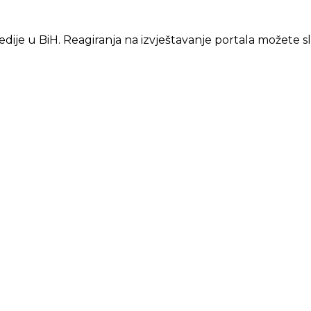
edije u BiH. Reagiranja na izvještavanje portala možete s