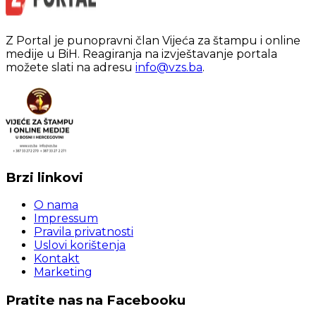
Z Portal je punopravni član Vijeća za štampu i online
medije u BiH. Reagiranja na izvještavanje portala
možete slati na adresu
info@vzs.ba
.
Brzi linkovi
O nama
Impressum
Pravila privatnosti
Uslovi korištenja
Kontakt
Marketing
Pratite nas na Facebooku