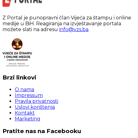
Z Portal je punopravni član Vijeća za štampu i online
medije u BiH. Reagiranja na izvještavanje portala
možete slati na adresu
info@vzs.ba
.
Brzi linkovi
O nama
Impressum
Pravila privatnosti
Uslovi korištenja
Kontakt
Marketing
Pratite nas na Facebooku