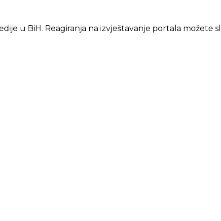
edije u BiH. Reagiranja na izvještavanje portala možete s