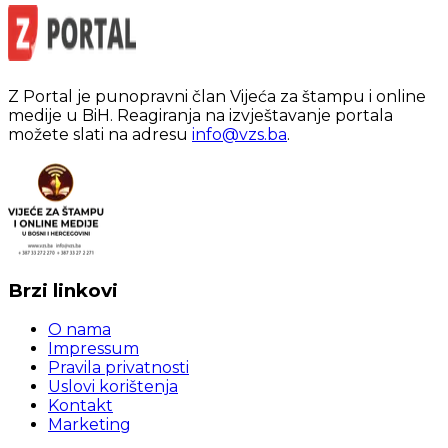
Z Portal je punopravni član Vijeća za štampu i online
medije u BiH. Reagiranja na izvještavanje portala
možete slati na adresu
info@vzs.ba
.
Brzi linkovi
O nama
Impressum
Pravila privatnosti
Uslovi korištenja
Kontakt
Marketing