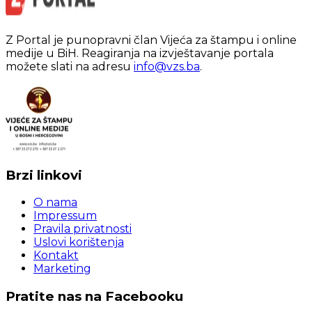
Z Portal je punopravni član Vijeća za štampu i online
medije u BiH. Reagiranja na izvještavanje portala
možete slati na adresu
info@vzs.ba
.
Brzi linkovi
O nama
Impressum
Pravila privatnosti
Uslovi korištenja
Kontakt
Marketing
Pratite nas na Facebooku