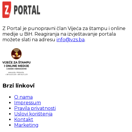
Z Portal je punopravni član Vijeća za štampu i online
medije u BiH. Reagiranja na izvještavanje portala
možete slati na adresu
info@vzs.ba
.
Brzi linkovi
O nama
Impressum
Pravila privatnosti
Uslovi korištenja
Kontakt
Marketing