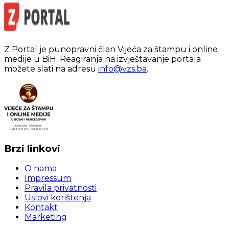
Z Portal je punopravni član Vijeća za štampu i online
medije u BiH. Reagiranja na izvještavanje portala
možete slati na adresu
info@vzs.ba
.
Brzi linkovi
O nama
Impressum
Pravila privatnosti
Uslovi korištenja
Kontakt
Marketing