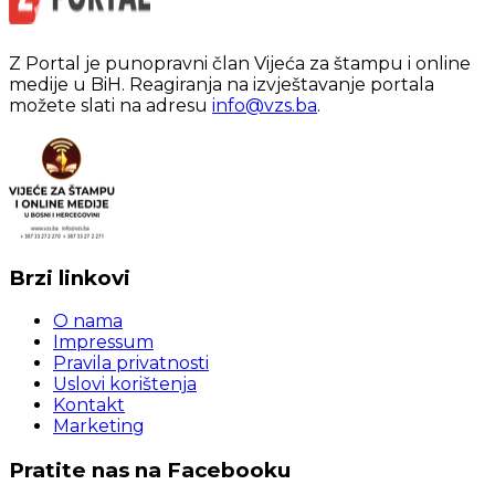
Z Portal je punopravni član Vijeća za štampu i online
medije u BiH. Reagiranja na izvještavanje portala
možete slati na adresu
info@vzs.ba
.
Brzi linkovi
O nama
Impressum
Pravila privatnosti
Uslovi korištenja
Kontakt
Marketing
Pratite nas na Facebooku