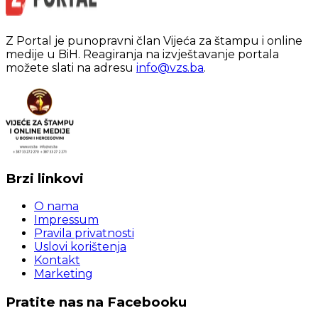
Z Portal je punopravni član Vijeća za štampu i online
medije u BiH. Reagiranja na izvještavanje portala
možete slati na adresu
info@vzs.ba
.
Brzi linkovi
O nama
Impressum
Pravila privatnosti
Uslovi korištenja
Kontakt
Marketing
Pratite nas na Facebooku