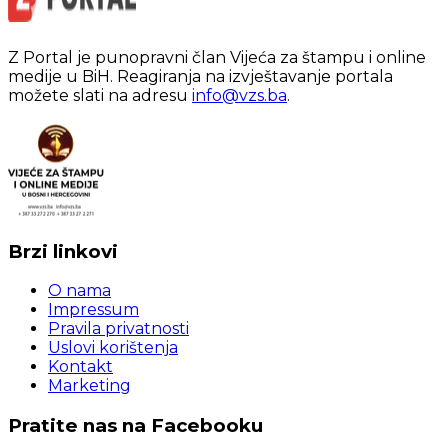
Z Portal je punopravni član Vijeća za štampu i online
medije u BiH. Reagiranja na izvještavanje portala
možete slati na adresu
info@vzs.ba
.
Brzi linkovi
O nama
Impressum
Pravila privatnosti
Uslovi korištenja
Kontakt
Marketing
Pratite nas na Facebooku