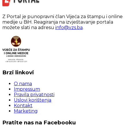
Z Portal je punopravni član Vijeća za štampu i online
medije u BiH. Reagiranja na izvještavanje portala
možete slati na adresu
info@vzs.ba
.
Brzi linkovi
O nama
Impressum
Pravila privatnosti
Uslovi korištenja
Kontakt
Marketing
Pratite nas na Facebooku