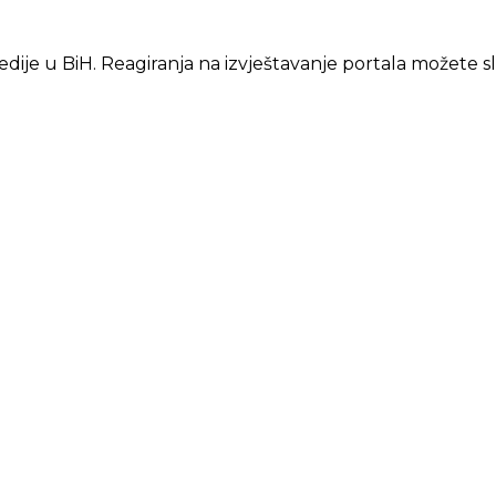
edije u BiH. Reagiranja na izvještavanje portala možete s