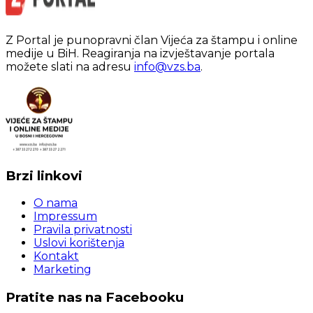
Z Portal je punopravni član Vijeća za štampu i online
medije u BiH. Reagiranja na izvještavanje portala
možete slati na adresu
info@vzs.ba
.
Brzi linkovi
O nama
Impressum
Pravila privatnosti
Uslovi korištenja
Kontakt
Marketing
Pratite nas na Facebooku