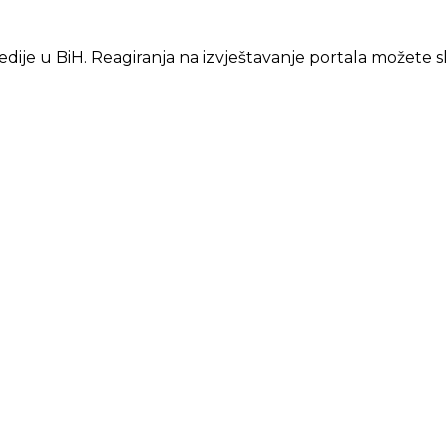
edije u BiH. Reagiranja na izvještavanje portala možete s