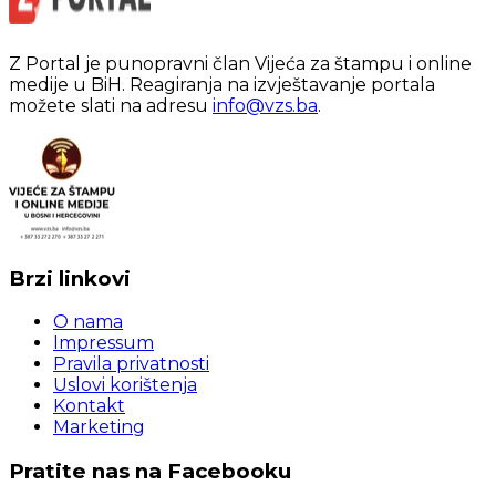
Z Portal je punopravni član Vijeća za štampu i online
medije u BiH. Reagiranja na izvještavanje portala
možete slati na adresu
info@vzs.ba
.
Brzi linkovi
O nama
Impressum
Pravila privatnosti
Uslovi korištenja
Kontakt
Marketing
Pratite nas na Facebooku