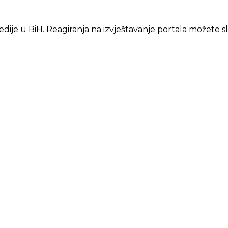
edije u BiH. Reagiranja na izvještavanje portala možete s