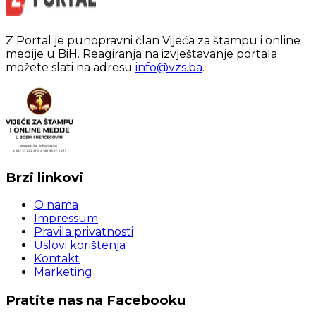
Z Portal je punopravni član Vijeća za štampu i online
medije u BiH. Reagiranja na izvještavanje portala
možete slati na adresu
info@vzs.ba
.
Brzi linkovi
O nama
Impressum
Pravila privatnosti
Uslovi korištenja
Kontakt
Marketing
Pratite nas na Facebooku