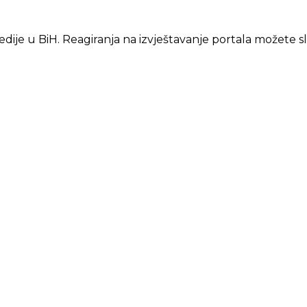
edije u BiH. Reagiranja na izvještavanje portala možete s