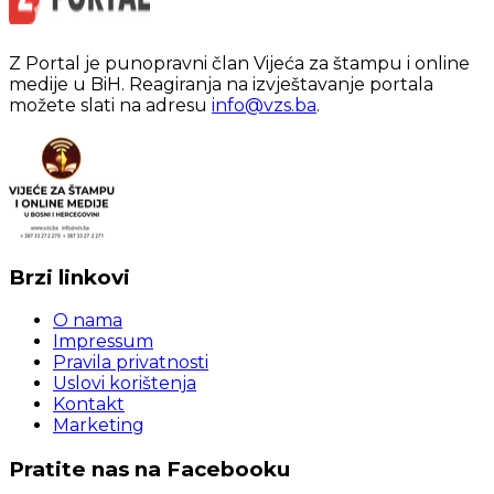
Z Portal je punopravni član Vijeća za štampu i online
medije u BiH. Reagiranja na izvještavanje portala
možete slati na adresu
info@vzs.ba
.
Brzi linkovi
O nama
Impressum
Pravila privatnosti
Uslovi korištenja
Kontakt
Marketing
Pratite nas na Facebooku