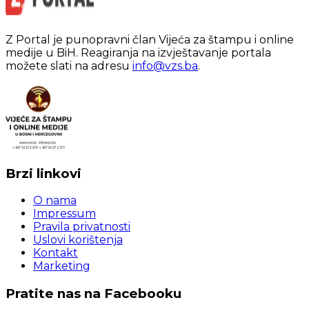
Z Portal je punopravni član Vijeća za štampu i online
medije u BiH. Reagiranja na izvještavanje portala
možete slati na adresu
info@vzs.ba
.
Brzi linkovi
O nama
Impressum
Pravila privatnosti
Uslovi korištenja
Kontakt
Marketing
Pratite nas na Facebooku