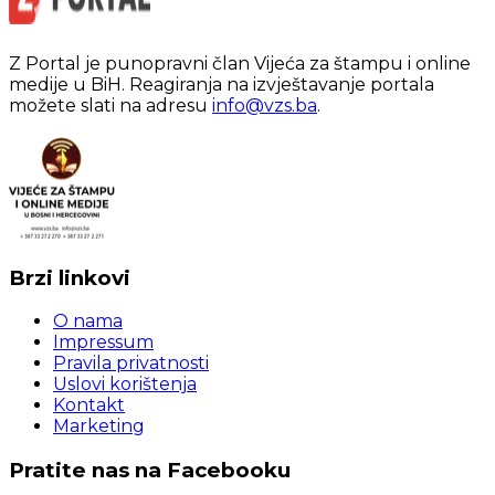
Z Portal je punopravni član Vijeća za štampu i online
medije u BiH. Reagiranja na izvještavanje portala
možete slati na adresu
info@vzs.ba
.
Brzi linkovi
O nama
Impressum
Pravila privatnosti
Uslovi korištenja
Kontakt
Marketing
Pratite nas na Facebooku