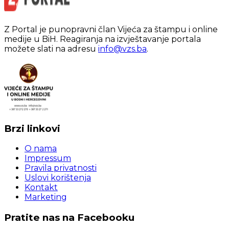
Z Portal je punopravni član Vijeća za štampu i online
medije u BiH. Reagiranja na izvještavanje portala
možete slati na adresu
info@vzs.ba
.
Brzi linkovi
O nama
Impressum
Pravila privatnosti
Uslovi korištenja
Kontakt
Marketing
Pratite nas na Facebooku