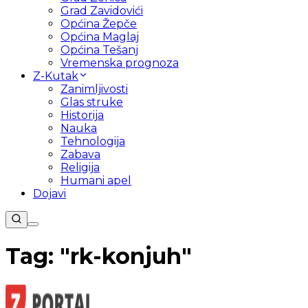
Grad Zavidovići
Općina Žepče
Općina Maglaj
Općina Tešanj
Vremenska prognoza
Z-Kutak
Zanimljivosti
Glas struke
Historija
Nauka
Tehnologija
Zabava
Religija
Humani apel
Dojavi
Tag: "
rk-konjuh
"