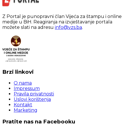
Z Portal je punopravni član Vijeća za štampu i online
medije u BiH. Reagiranja na izvještavanje portala
možete slati na adresu
info@vzs.ba
.
Brzi linkovi
O nama
Impressum
Pravila privatnosti
Uslovi korištenja
Kontakt
Marketing
Pratite nas na Facebooku