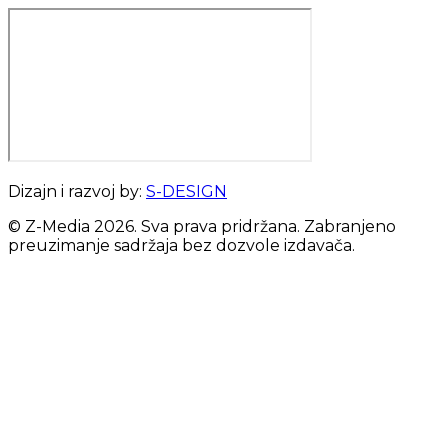
Dizajn i razvoj by:
S-DESIGN
© Z-Media
2026
. Sva prava pridržana. Zabranjeno
preuzimanje sadržaja bez dozvole izdavača.