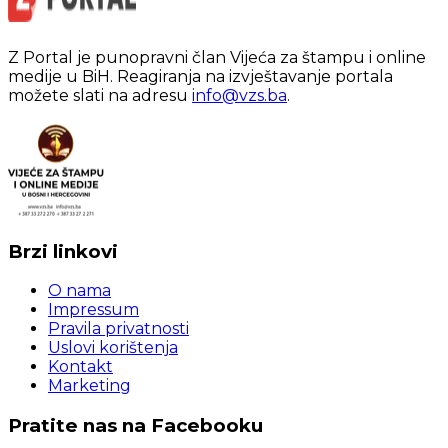
Z Portal je punopravni član Vijeća za štampu i online
medije u BiH. Reagiranja na izvještavanje portala
možete slati na adresu
info@vzs.ba
.
Brzi linkovi
O nama
Impressum
Pravila privatnosti
Uslovi korištenja
Kontakt
Marketing
Pratite nas na Facebooku