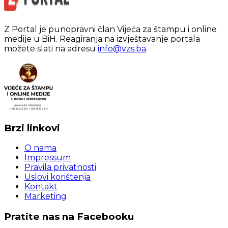
Z Portal je punopravni član Vijeća za štampu i online
medije u BiH. Reagiranja na izvještavanje portala
možete slati na adresu
info@vzs.ba
.
Brzi linkovi
O nama
Impressum
Pravila privatnosti
Uslovi korištenja
Kontakt
Marketing
Pratite nas na Facebooku