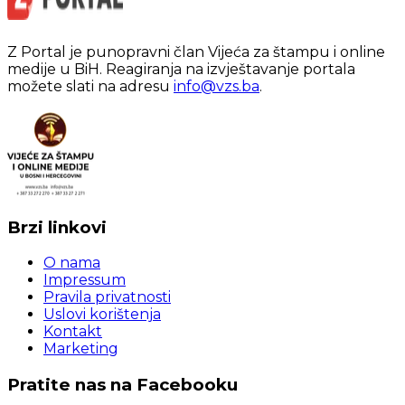
Z Portal je punopravni član Vijeća za štampu i online
medije u BiH. Reagiranja na izvještavanje portala
možete slati na adresu
info@vzs.ba
.
Brzi linkovi
O nama
Impressum
Pravila privatnosti
Uslovi korištenja
Kontakt
Marketing
Pratite nas na Facebooku