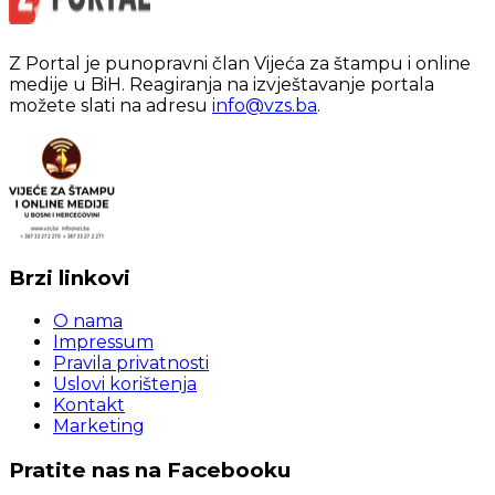
Z Portal je punopravni član Vijeća za štampu i online
medije u BiH. Reagiranja na izvještavanje portala
možete slati na adresu
info@vzs.ba
.
Brzi linkovi
O nama
Impressum
Pravila privatnosti
Uslovi korištenja
Kontakt
Marketing
Pratite nas na Facebooku