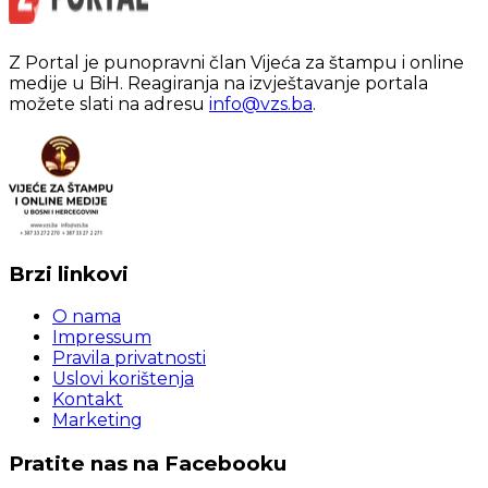
Z Portal je punopravni član Vijeća za štampu i online
medije u BiH. Reagiranja na izvještavanje portala
možete slati na adresu
info@vzs.ba
.
Brzi linkovi
O nama
Impressum
Pravila privatnosti
Uslovi korištenja
Kontakt
Marketing
Pratite nas na Facebooku