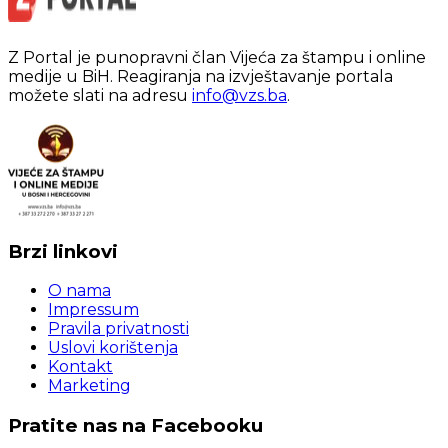
Z Portal je punopravni član Vijeća za štampu i online
medije u BiH. Reagiranja na izvještavanje portala
možete slati na adresu
info@vzs.ba
.
Brzi linkovi
O nama
Impressum
Pravila privatnosti
Uslovi korištenja
Kontakt
Marketing
Pratite nas na Facebooku